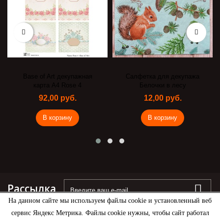
Base of Art декупажная
Салфетка для декупажа
карта А4 Rose 4
Белочки в лесу
92,00 руб.
12,00 руб.
В корзину
В корзину
Рассылка
На данном сайте мы используем файлы cookie и установленный веб
сервис Яндекс Метрика. Файлы cookie нужны, чтобы сайт работал