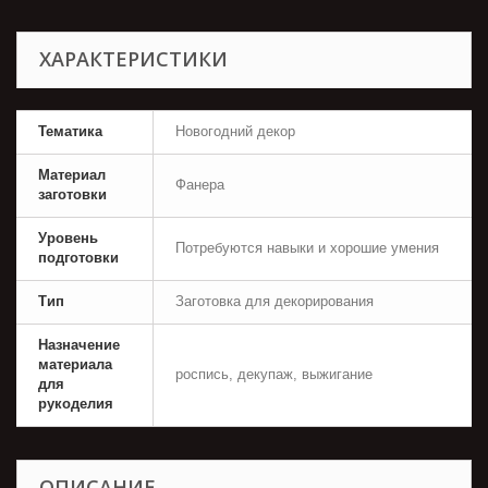
ХАРАКТЕРИСТИКИ
Тематика
Новогодний декор
Материал
Фанера
заготовки
Уровень
Потребуются навыки и хорошие умения
подготовки
Тип
Заготовка для декорирования
Назначение
материала
роспись, декупаж, выжигание
для
рукоделия
ОПИСАНИЕ