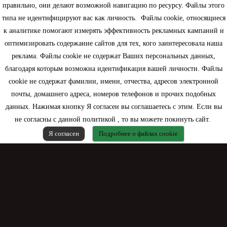
правильно, они делают возможной навигацию по ресурсу. Файлы этого
типа не идентифицируют вас как личность. Файлы cookie, относящиеся
Информация
к аналитике помогают измерять эффективность рекламных кампаний и
оптимизировать содержание сайтов для тех, кого заинтересовала наша
Моя учетная запись
реклама. Файлы cookie не содержат Ваших персональных данных,
благодаря которым возможна идентификация вашей личности. Файлы
Контактная информация
cookie не содержат фамилии, имени, отчества, адресов электронной
почты, домашнего адреса, номеров телефонов и прочих подобных
данных. Нажимая кнопку Я согласен вы соглашаетесь с этим. Если вы
не согласны с данной политикой , то вы можете покинуть сайт.
Я согласен
Подробнее о файлах cookie