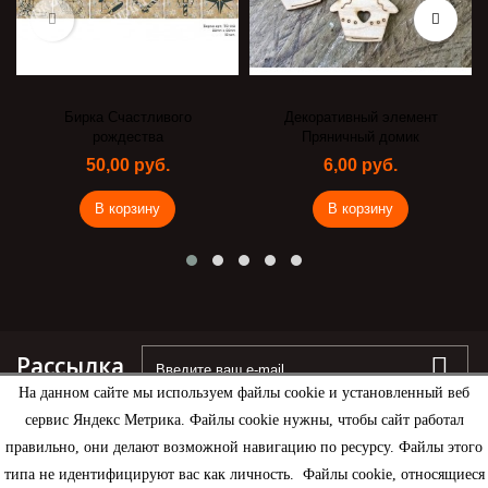
Бирка Счастливого
Декоративный элемент
рождества
Пряничный домик
50,00 руб.
6,00 руб.
В корзину
В корзину
Рассылка
На данном сайте мы используем файлы cookie и установленный веб
сервис Яндекс Метрика. Файлы cookie нужны, чтобы сайт работал
правильно, они делают возможной навигацию по ресурсу. Файлы этого
типа не идентифицируют вас как личность. Файлы cookie, относящиеся