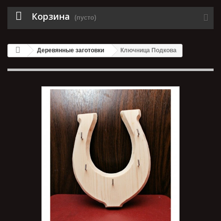
Корзина
(пусто)
Деревянные заготовки
Ключница Подкова