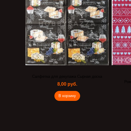
Салфетка для декупажа Сырная доска
Рож
8,00 руб.
В корзину