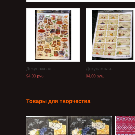
Декупажная...
Декупажная...
94,00 руб.
94,00 руб.
Товары для творчества