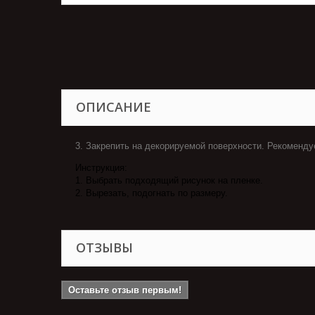
ОПИСАНИЕ
3. Закрепить на декорируемой поверхности. Рекоменду
Инструкция:
1. Выбрать подходящий рисунок на пленке.
2. Вырезать, подогнать по размеру.
ОТЗЫВЫ
Оставьте отзыв первым!