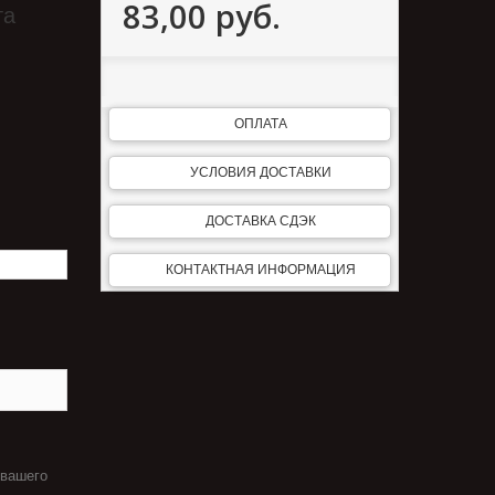
83,00 руб.
та
ОПЛАТА
УСЛОВИЯ ДОСТАВКИ
ДОСТАВКА СДЭК
КОНТАКТНАЯ ИНФОРМАЦИЯ
 вашего