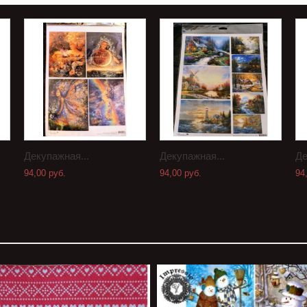
Декупажная...
Декупажная...
Де
94,00 руб.
94,00 руб.
94