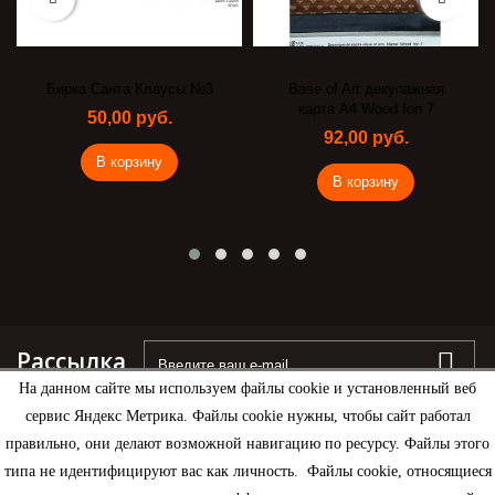
Бирка Санта Клаусы №3
Base of Art декупажная
карта А4 Wood fon 7
50,00 руб.
92,00 руб.
В корзину
В корзину
Рассылка
На данном сайте мы используем файлы cookie и установленный веб
сервис Яндекс Метрика. Файлы cookie нужны, чтобы сайт работал
правильно, они делают возможной навигацию по ресурсу. Файлы этого
типа не идентифицируют вас как личность. Файлы cookie, относящиеся
Информация