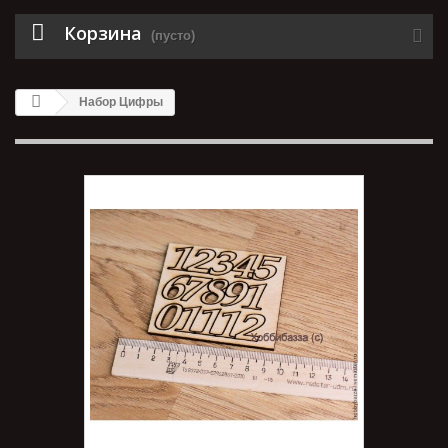
Корзина
(пусто)
Набор Цифры