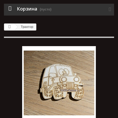
Корзина
(пусто)
Трактор