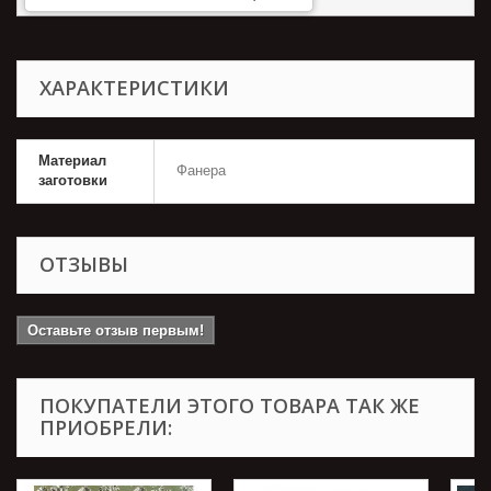
ХАРАКТЕРИСТИКИ
Материал
Фанера
заготовки
ОТЗЫВЫ
Оставьте отзыв первым!
ПОКУПАТЕЛИ ЭТОГО ТОВАРА ТАК ЖЕ
ПРИОБРЕЛИ: