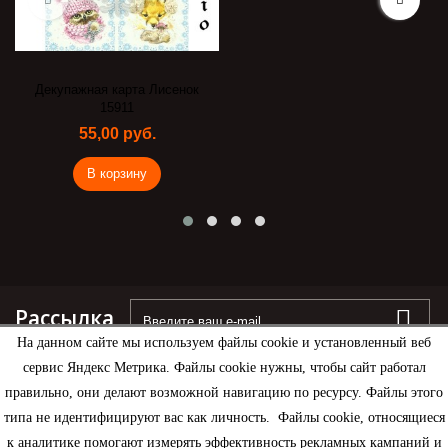
Декупажная карта Лисенок
15911
55,00 руб.
В корзину
Рассылка
На данном сайте мы используем файлы cookie и установленный веб
сервис Яндекс Метрика. Файлы cookie нужны, чтобы сайт работал
правильно, они делают возможной навигацию по ресурсу. Файлы этого
типа не идентифицируют вас как личность. Файлы cookie, относящиеся
Информация
к аналитике помогают измерять эффективность рекламных кампаний и