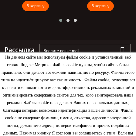
В корзину
В корзину
Рассылка
На данном сайте мы используем файлы cookie и установленный веб
сервис Яндекс Метрика. Файлы cookie нужны, чтобы сайт работал
правильно, они делают возможной навигацию по ресурсу. Файлы этого
типа не идентифицируют вас как личность. Файлы cookie, относящиеся
Информация
к аналитике помогают измерять эффективность рекламных кампаний и
оптимизировать содержание сайтов для тех, кого заинтересовала наша
Моя учетная запись
реклама. Файлы cookie не содержат Ваших персональных данных,
благодаря которым возможна идентификация вашей личности. Файлы
Контактная информация
cookie не содержат фамилии, имени, отчества, адресов электронной
почты, домашнего адреса, номеров телефонов и прочих подобных
данных. Нажимая кнопку Я согласен вы соглашаетесь с этим. Если вы