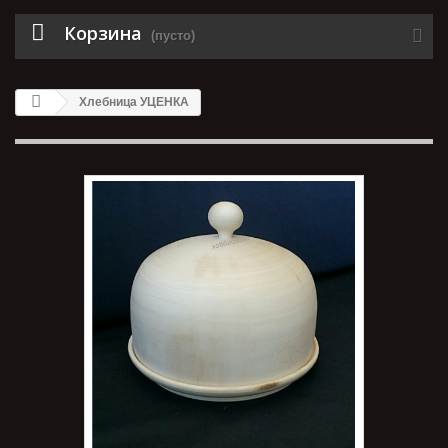
Корзина
(пусто)
Хлебница УЦЕНКА