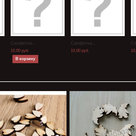
Салфетка...
Салфетка...
Са
10,00 руб.
10,00 руб.
10
В корзину