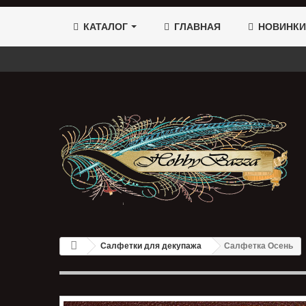
КАТАЛОГ
ГЛАВНАЯ
НОВИНКИ
Салфетки для декупажа
Салфетка Осень