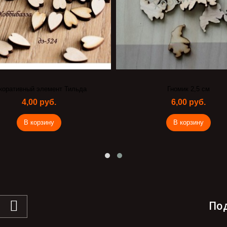
коративный элемент Тильда
Гномик 2,5 см
4,00 руб.
6,00 руб.
В корзину
В корзину
По