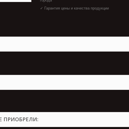
города
✓ Гарантия цены и качества продукции
Е ПРИОБРЕЛИ: