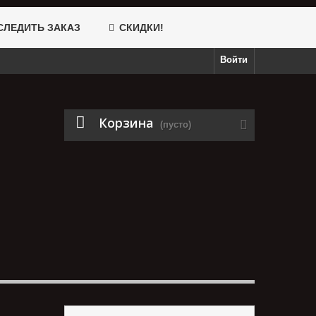
ЛЕДИТЬ ЗАКАЗ
СКИДКИ!
Войти
Корзина
(пусто)