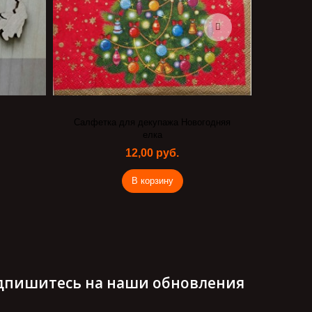
Салфетка для декупажа Новогодняя
елка
12,00 руб.
В корзину
дпишитесь на наши обновления