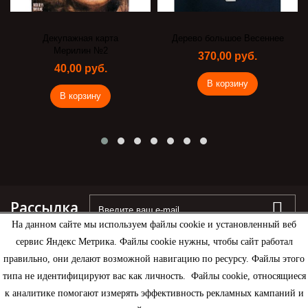
Декупажная карта
Дерево большое Весеннее
Мерилин №2
370,00 руб.
40,00 руб.
В корзину
В корзину
Рассылка
На данном сайте мы используем файлы cookie и установленный веб
сервис Яндекс Метрика. Файлы cookie нужны, чтобы сайт работал
правильно, они делают возможной навигацию по ресурсу. Файлы этого
типа не идентифицируют вас как личность. Файлы cookie, относящиеся
Информация
к аналитике помогают измерять эффективность рекламных кампаний и