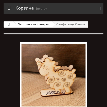
Корзина
(пусто)
Заготовки из фанеры
Салфетница Овечка