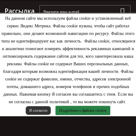
Рассылка
На данном сайте мы используем файлы cookie и установленный веб
сервис Яндекс Метрика. Файлы cookie нужны, чтобы сайт работал
правильно, они делают возможной навигацию по ресурсу. Файлы этого
типа не идентифицируют вас как личность. Файлы cookie, относящиеся
Информация
к аналитике помогают измерять эффективность рекламных кампаний и
оптимизировать содержание сайтов для тех, кого заинтересовала наша
Моя учетная запись
реклама. Файлы cookie не содержат Ваших персональных данных,
благодаря которым возможна идентификация вашей личности. Файлы
Контактная информация
cookie не содержат фамилии, имени, отчества, адресов электронной
почты, домашнего адреса, номеров телефонов и прочих подобных
данных. Нажимая кнопку Я согласен вы соглашаетесь с этим. Если вы
не согласны с данной политикой , то вы можете покинуть сайт.
Я согласен
Подробнее о файлах cookie