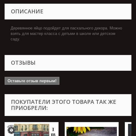
ОПИСАНИЕ
Деревянное яйцо подойдет для пасхального декора. Можно
взять для мастер класса с детьми в школе или детском
саду.
ОТЗЫВЫ
Оставьте отзыв первым!
ПОКУПАТЕЛИ ЭТОГО ТОВАРА ТАК ЖЕ
ПРИОБРЕЛИ: