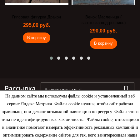
Гипсовая фигурка Дракон
Венок Масленица (
заготовка под роспись)
295,00 руб.
290,00 руб.
В корзину
В корзину
Рассылка
На данном сайте мы используем файлы cookie и установленный веб
сервис Яндекс Метрика. Файлы cookie нужны, чтобы сайт работал
правильно, они делают возможной навигацию по ресурсу. Файлы этого
типа не идентифицируют вас как личность. Файлы cookie, относящиеся
Информация
к аналитике помогают измерять эффективность рекламных кампаний и
оптимизировать содержание сайтов для тех, кого заинтересовала наша