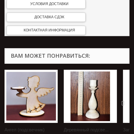
УСЛОВИЯ ДОСТАВКИ
ДОСТАВКА СДЭК
КОНТАКТНАЯ ИНФОРМАЦИЯ
ВАМ МОЖЕТ ПОНРАВИТЬСЯ:
Ангел (подсвечник)
Деревянный подсве...
Загот