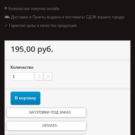
₱ Безопасная покупка онлайн
⛟ Доставка в Пункты выдачи и постаматы СДЭК вашего города
✓ Гарантия цены и качества продукции
195,00 руб.
Количество
В корзину
ЗАГОТОВКИ ПОД ЗАКАЗ
ОПЛАТА