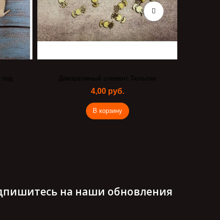
й элемент Тюльпан
Салфетка для декупажа Санта
00 руб.
10,00 руб.
 корзину
В корзину
дпишитесь на наши обновления