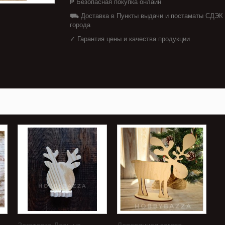
₱ Безопасная покупка онлайн
⛟ Доставка в Пункты выдачи и постаматы СДЭК
города
✓ Гарантия цены и качества продукции