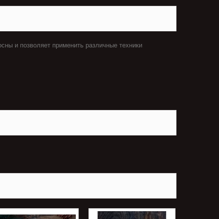
осны и позволяет применить различные техники