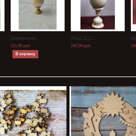
Деревянное...
Яйцо 11,5...
Шк
110,00 руб.
240,00 руб.
15
В корзину