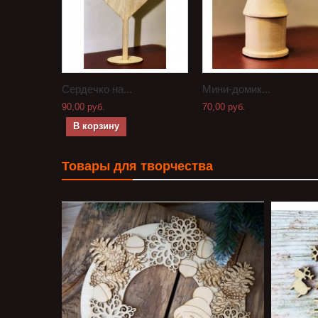
Сердечко на...
Мини-домик...
90,00 руб.
70,00 руб.
В корзину
Товары для творчества