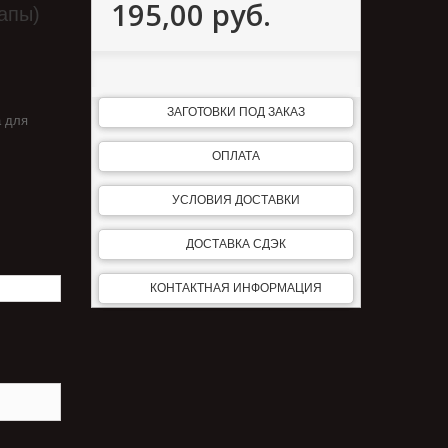
195,00 руб.
лапы)
ЗАГОТОВКИ ПОД ЗАКАЗ
а для
ОПЛАТА
УСЛОВИЯ ДОСТАВКИ
ДОСТАВКА СДЭК
КОНТАКТНАЯ ИНФОРМАЦИЯ