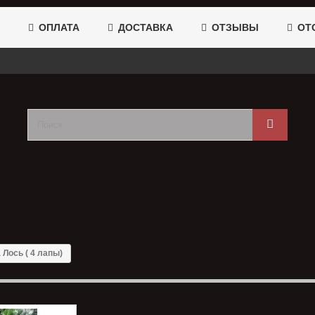
ОПЛАТА
ДОСТАВКА
ОТЗЫВЫ
ОТС
 Лось ( 4 лапы)