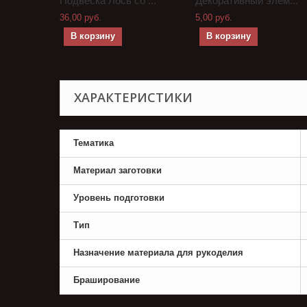
Подвеска Лось со ...
Декоративный элем...
36,00 руб.
5,00 руб.
В корзину
В корзину
ХАРАКТЕРИСТИКИ
Тематика
Материал заготовки
Уровень подготовки
Тип
Назначение материала для рукоделия
Браширование