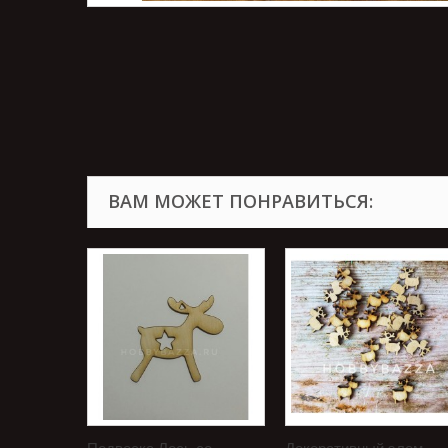
ВАМ МОЖЕТ ПОНРАВИТЬСЯ: