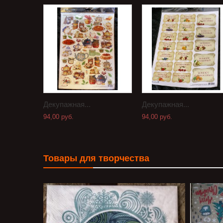
Декупажная...
Декупажная...
94,00 руб.
94,00 руб.
Товары для творчества