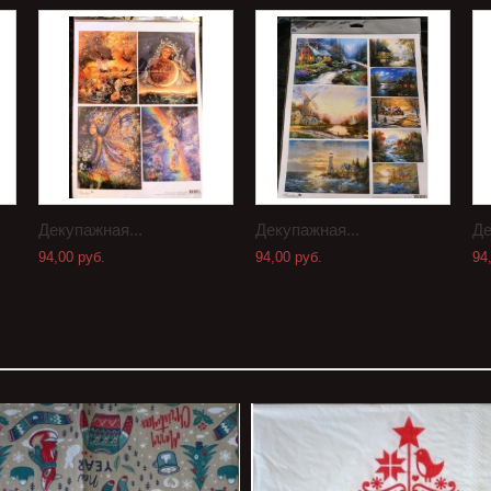
Декупажная...
Декупажная...
Де
94,00 руб.
94,00 руб.
94