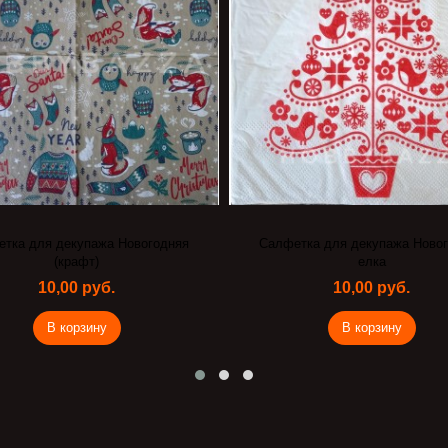
тка для декупажа Новогодняя
Салфетка Ангелы
елка
10,00 руб.
10,00 руб.
В корзину
В корзину