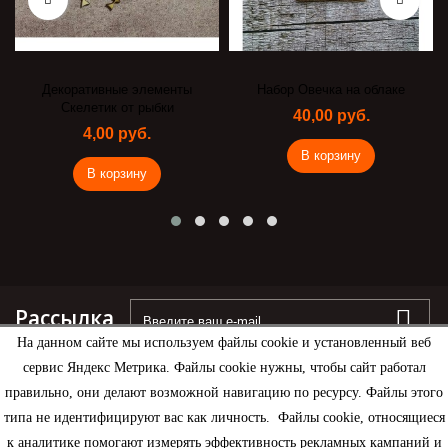
Декоративные элементы
Набор Овечка на облаке
Скелетик от рыбки
40,00 руб.
4,00 руб.
В корзину
В корзину
Рассылка
На данном сайте мы используем файлы cookie и установленный веб
сервис Яндекс Метрика. Файлы cookie нужны, чтобы сайт работал
правильно, они делают возможной навигацию по ресурсу. Файлы этого
типа не идентифицируют вас как личность. Файлы cookie, относящиеся
Информация
к аналитике помогают измерять эффективность рекламных кампаний и