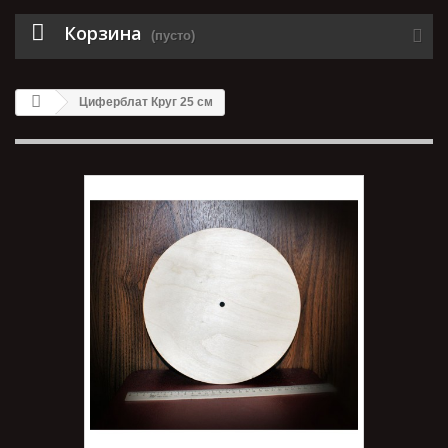
Корзина
(пусто)
Циферблат Круг 25 см