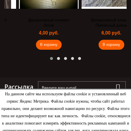
Декоративный элемент
Декоративный элемент
Лосик
Пряничный домик
4,00 руб.
6,00 руб.
В корзину
В корзину
Рассылка
На данном сайте мы используем файлы cookie и установленный веб
сервис Яндекс Метрика. Файлы cookie нужны, чтобы сайт работал
правильно, они делают возможной навигацию по ресурсу. Файлы этого
типа не идентифицируют вас как личность. Файлы cookie, относящиеся
Информация
к аналитике помогают измерять эффективность рекламных кампаний и
оптимизировать содержание сайтов для тех, кого заинтересовала наша