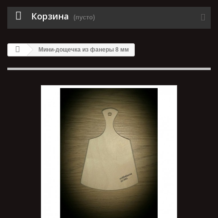
Корзина
(пусто)
Мини-дощечка из фанеры 8 мм