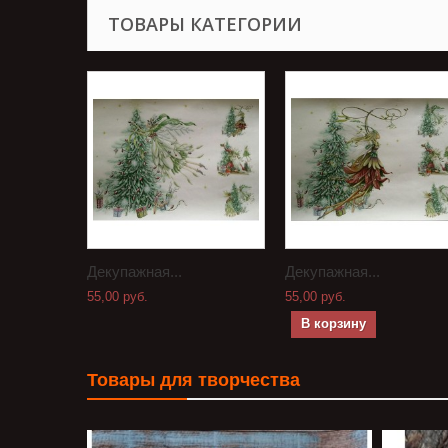
ТОВАРЫ КАТЕГОРИИ
Декупажная...
Декупажная...
55,00 руб.
55,00 руб.
В корзину
Товары для творчества