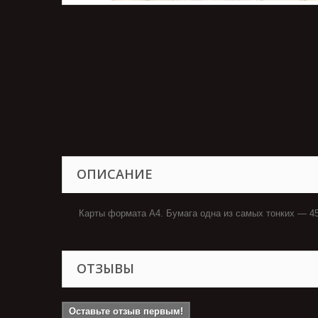
ОПИСАНИЕ
Карты формата А4. Бумага одна из самых тонких — 45
ОТЗЫВЫ
Оставьте отзыв первым!