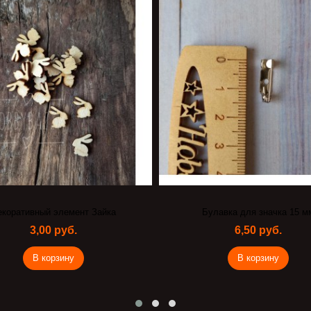
екоративный элемент Зайка
Булавка для значка 15 м
3,00 руб.
6,50 руб.
В корзину
В корзину