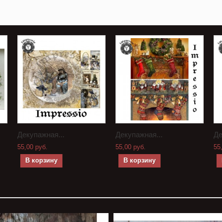
Декупажная...
Декупажная...
Де
55,00 руб.
55,00 руб.
55
В корзину
В корзину